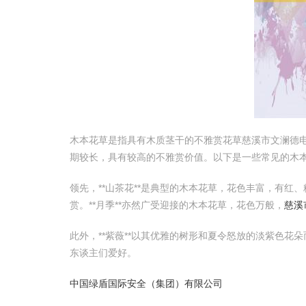
木本花草是指具有木质茎干的不雅赏花草慈溪市文澜德电
期较长，具有较高的不雅赏价值。以下是一些常见的木
领先，**山茶花**是典型的木本花草，花色丰富，有红
赏。**月季**亦然广受迎接的木本花草，花色万般，
慈溪
此外，**紫薇**以其优雅的树形和夏令怒放的淡紫色花朵
东谈主们爱好。
中国绿盾国际安全（集团）有限公司