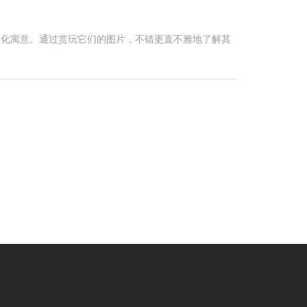
的文化寓意。通过赏玩它们的图片，不错更直不雅地了解其