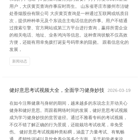
用户，大庆黄页查询作事应时而生。 山东省枣庄市滕州市洁键
处香烟股份有限公司 大庆黄页查询是一种通过互联网或纸质目
次，提供种种单元及个东说念主电话信息的作事。用户不错通
过搜索引擎、官方网站或第三方平台进行查询，赢得所需企业
的相关电话、地址、业务鸿沟等信息。这种查询状貌不仅高效
方便，还能有用幸免拨打诞妄号码带来的阻挠。 跟着信息化的
发展，
新闻动态
健好意思考试视频大全，全面学习健身妙技
2026-03-19
在如今注释健康与身材的期间，越来越多的东说念主开动关心
健身和健好意思。而跟着网络时间的发展，健好意思考试视频
成为学习健身妙技的贫苦途径。通过不雅看专科的考试视频，
不仅不错了解正确的行为景观，还能栽培考试收尾，幸免受
伤。 健好意思考试视频种类粘稠，涵盖了力量考试、有氧畅
通、柔韧性训诫以及饮食养分等多个方面。关于初学者来说，