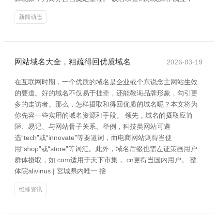
新闻动态
网站域名大全，粗疏得回优质域名
2026-03-19
在互联网时期，一个优质的域名是企业或个东说念主网站生效
的要道。好的域名不仅易于挂牵，还能教诲品牌形象，勾引更
多的走访者。那么，怎样摄取和得回优质的域名呢？本文将为
你先容一些实用的域名资源和手段。 领先，域名的摄取应简
陋、易记、与网站骨子关系。举例，科技类网站可遴
选“tech”或“innovate”等要道词，而电商网站则得当使
用“shop”或“store”等词汇。此外，域名后缀也需左证策画用户
群体摄取，如.com适用于天下市集，.cn更得当国内用户。 整
体院alivinus | 宮城県内唯一 接
维修资讯