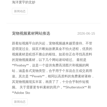
海洋寰宇的玄妙
新闻动态
宠物视频素材网站推选
2026-06-15
跟着短视频平台的兴起，宠物视频越来越受接待。不管
是萌宠过去、搞笑片断如故磨真金不怕火进程，优质的
视频素材是眩惑不雅众的枢纽。如若你正在寻找高质料
的宠物视频素材，以下几个网站谢却错过。 最初是
**Pixabay**，这是一个提供免费高清图片和视频的网
站，涵盖各式宠物类型，合乎用于个东说念主或交易用
途。其次是 **Pexels**，相同以高质料的免费素材著称，
其宠物视频现实丰富，画质了了，十分合乎制作短视
频。 关于需要更专科素材的用户，**Shutterstock** 和
**Adobe Sto
新闻动态