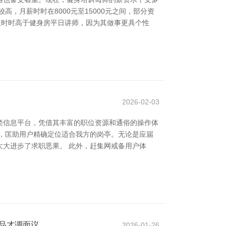
，月薪时时在8000元至15000元之间，部分资
收入时时高于健身房平日讲师，因为其做事更具个性
2026-02-03
类信息平台，凭借其丰富的职位资源和通俗的操作体
，匡助用户精确定位适合我方的岗亭。无论是应届
大进步了求职恶果。 此外，赶集网戒备用户体
用品才调面议
2026-01-26