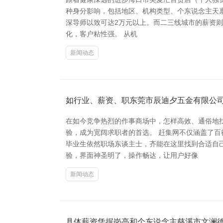
种身分影响，包括地区、机构类型、个东说念主天禀
深导师以致可达2万元以上。而二三线城市的薪资则
化，客户粘性强。 从机
新闻动态
如行业、薪资、职东莞市辰迪夕五金有限公司
在如今竞争热烈的作事商场中，怎样高效、通俗地
验，成为宽阔求职者的首选。 赶集网不仅涵盖了
毕业生依然职场东谈主士，齐能在这里找到合适自
验，界面神圣明了，操作畅达，让用户好像
新闻动态
具体薪资凭据岗亭和个东说念主慈溪市文澜德电