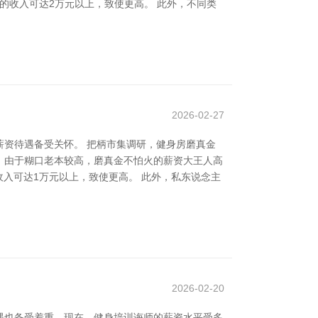
师的收入可达2万元以上，致使更高。 此外，不同类
2026-02-27
资待遇备受关怀。 把柄市集调研，健身房磨真金
，由于糊口老本较高，磨真金不怕火的薪资大王人高
收入可达1万元以上，致使更高。 此外，私东说念主
2026-02-20
遇也备受着重。现在，健身培训诲师的薪资水平受多