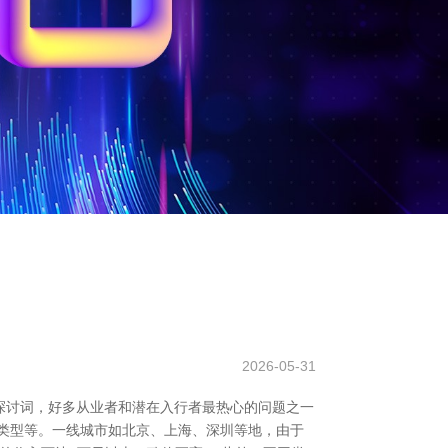
2026-05-31
。探讨词，好多从业者和潜在入行者最热心的问题之一
类型等。一线城市如北京、上海、深圳等地，由于