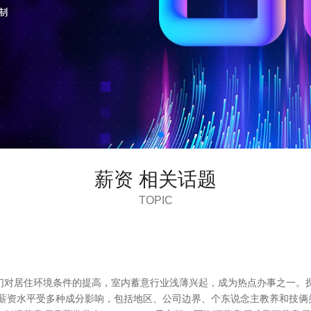
薪资 相关话题
TOPIC
主们对居住环境条件的提高，室内蓄意行业浅薄兴起，成为热点办事之一
的薪资水平受多种成分影响，包括地区、公司边界、个东说念主教养和技俩