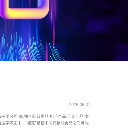
2026-05-31
限公司-家用电器-日用品-电子产品-五金产品-文
统医学表面中，“相克”是指不同药物或食品之间可能