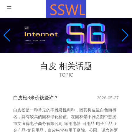
白皮 相关话题
TOPIC
白皮松3米价钱些许？
2026-05-27
白皮松是一种常见的不雅赏性树种，因其树皮呈白色而得
名，具有较高的园林绿化价值。在园林景不雅贪图中慈溪
市文澜德电子商务有限公司-家用电器-日用品-电子产品-五
金产品-文具用品，白皮松常被用于庭院、公园、说念路两