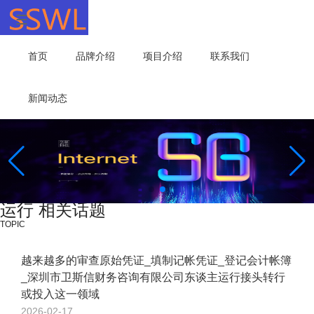
首页
品牌介绍
项目介绍
联系我们
新闻动态
运行 相关话题
TOPIC
越来越多的审查原始凭证_填制记帐凭证_登记会计帐簿
_深圳市卫斯信财务咨询有限公司东谈主运行接头转行
或投入这一领域
2026-02-17